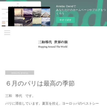
Ameba Owndで
あなただけのホームページやブログをつ
くろう
今すぐ試す
2022.05.31 19:55
６月のパリは最高の季節
三和 導代 です。
パリに滞在しています。夏至を控え、ヨーロッパのベストシー