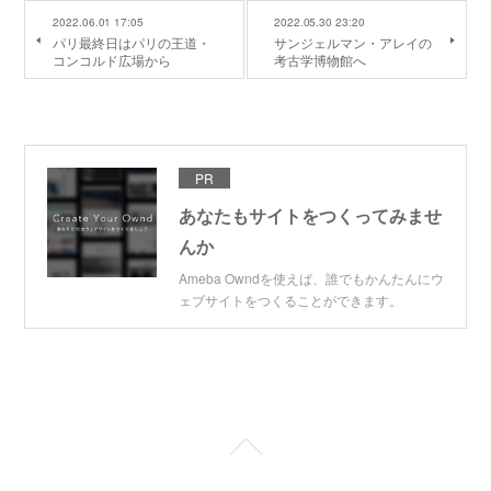
2022.06.01 17:05
2022.05.30 23:20
パリ最終日はパリの王道・
サンジェルマン・アレイの
コンコルド広場から
考古学博物館へ
PR
あなたもサイトをつくってみませ
んか
Ameba Owndを使えば、誰でもかんたんにウ
ェブサイトをつくることができます。