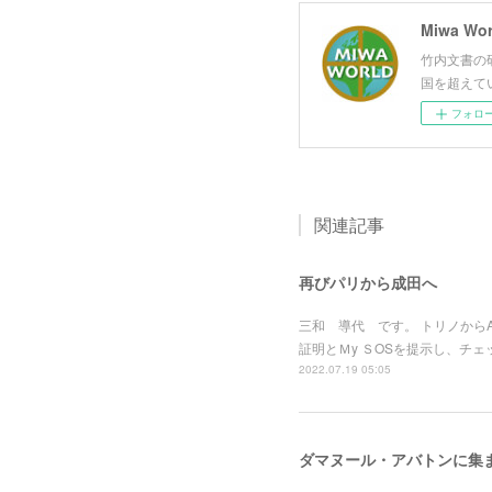
Miwa Wor
竹内文書の
国を超えて
フォロ
関連記事
再びパリから成田へ
三和 導代 です。 トリノから
証明とＭy ＳOSを提示し、チ
2022.07.19 05:05
ダマヌール・アバトンに集