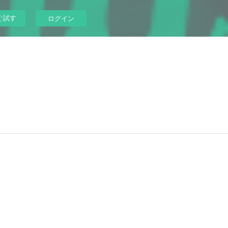
ぐ試す
ログイン