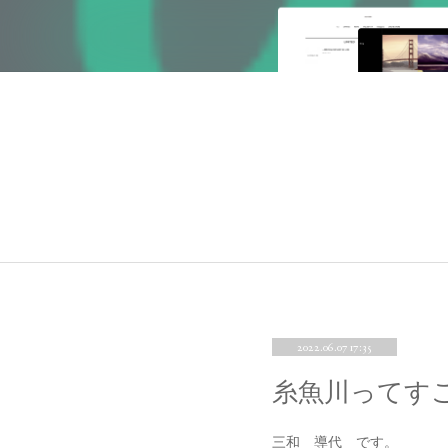
2022.06.07 17:35
糸魚川ってす
三和 導代 です。